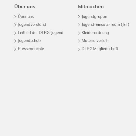
Über uns
Mitmachen
Über uns
Jugendgruppe
Jugendvorstand
Jugend-Einsatz-Team (JET)
Leitbild der DLRG-Jugend
Kleiderordnung
Jugendschutz
Materialverleih
Presseberichte
DLRG Mitgliedschaft