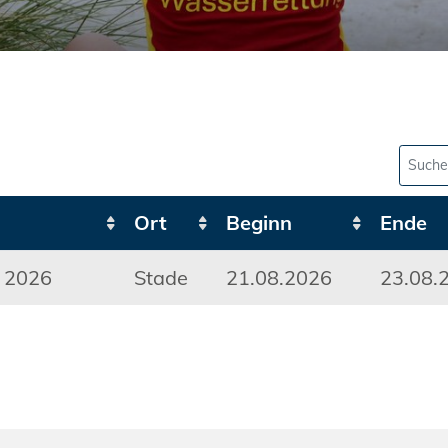
Ort
Beginn
Ende
 2026
Stade
21.08.2026
23.08.