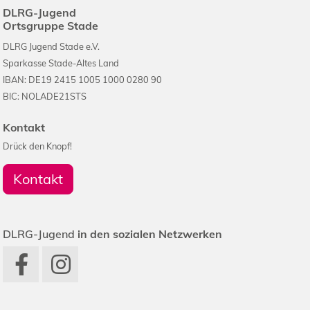
DLRG-Jugend
Ortsgruppe Stade
DLRG Jugend Stade e.V.
Sparkasse Stade-Altes Land
IBAN: DE19 2415 1005 1000 0280 90
BIC: NOLADE21STS
Kontakt
Drück den Knopf!
Kontakt
DLRG-Jugend
in den sozialen Netzwerken