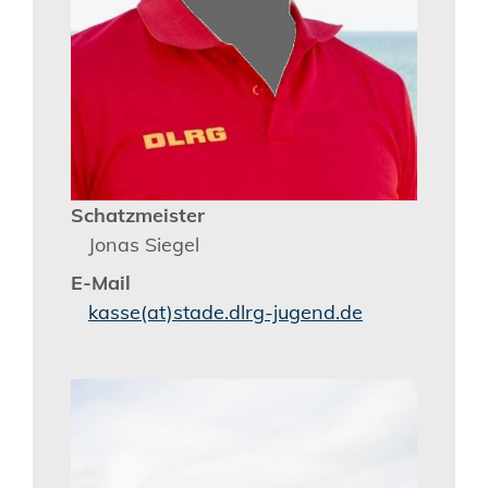
Schatzmeister
Jonas Siegel
E-Mail
kasse(at)stade.dlrg-jugend.de