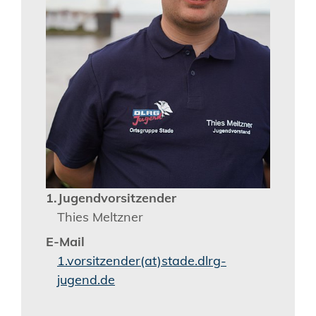
1.Jugendvorsitzender
Thies Meltzner
E-Mail
1.vorsitzender(at)stade.dlrg-
jugend.de