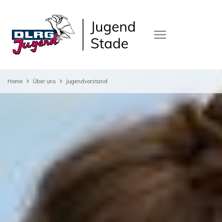
Home
Über uns
Jugendvorstand