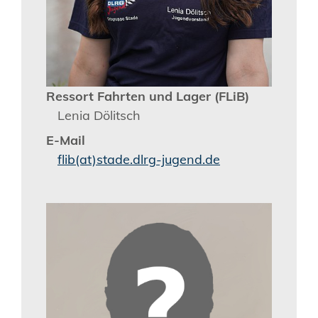
Ressort Fahrten und Lager (FLiB)
Lenia Dölitsch
E-Mail
flib(at)stade.dlrg-jugend.de