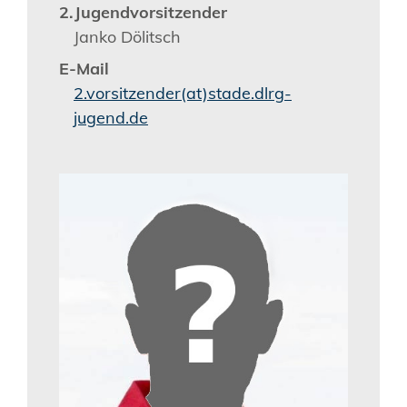
2.Jugendvorsitzender
Janko Dölitsch
E-Mail
2.vorsitzender(at)stade.dlrg-
jugend.de