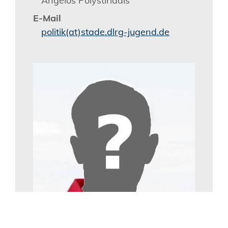
Angelos Polystiriadis
E-Mail
politik(at)stade.dlrg-jugend.de