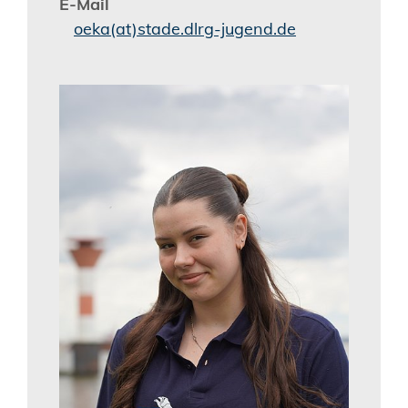
E-Mail
oeka(at)stade.dlrg-jugend.de