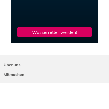
Wasserretter werden!
Über uns
Mitmachen
Veranstaltungen
Kontakt
DLRG-Jugend
Ortsgruppe Stade